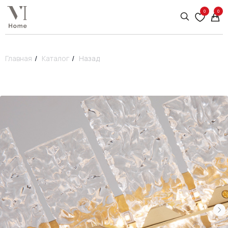
0
0
Главная
/
Каталог
/
Назад