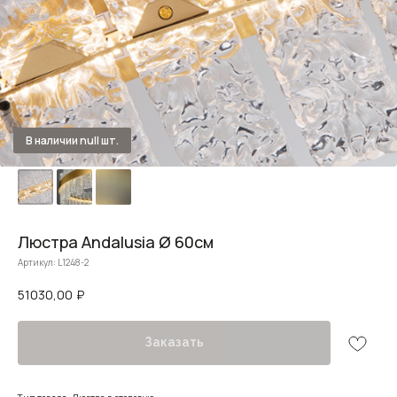
Люстра Andalusia Ø 60см
Артикул:
L1248-2
51030,00
₽
Заказать