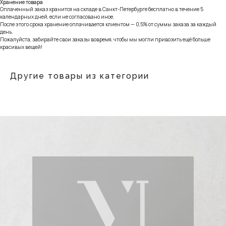
Хранение товара
Оплаченный заказ хранится на складе в Санкт-Петербурге бесплатно в течение 5
календарных дней, если не согласовано иное.
После этого срока хранение оплачивается клиентом — 0,5% от суммы заказа за каждый
день.
Пожалуйста, забирайте свои заказы вовремя, чтобы мы могли привозить ещё больше
красивых вещей!
Другие товары из категории